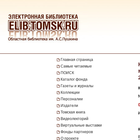
Главная страница
Самые читаемые
ПОИСК
Каталог фонда
Газеты и журналы
Коллекции
№
Персоналии
Издатели
Томская книга
Видеолекторий
Виртуальные выставки
Фонды партнеров
О проекте