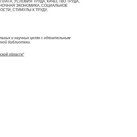
АТА, УСЛОВИЯ ТРУДА, КАЧЕСТВО ТРУДА,
ЫНОЧНАЯ ЭКОНОМИКА, СОЦИАЛЬНОЕ
СТИ, СТИМУЛЫ К ТРУДУ,
ьных и научных целях с обязательным
нной библиотеки.
мской области"