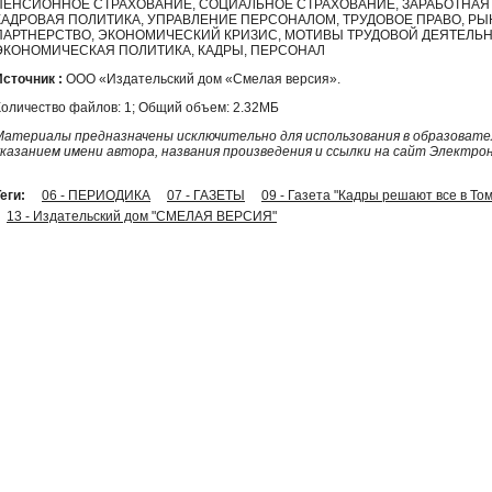
ПЕНСИОННОЕ СТРАХОВАНИЕ, СОЦИАЛЬНОЕ СТРАХОВАНИЕ, ЗАРАБОТНАЯ ПЛ
КАДРОВАЯ ПОЛИТИКА, УПРАВЛЕНИЕ ПЕРСОНАЛОМ, ТРУДОВОЕ ПРАВО, Р
ПАРТНЕРСТВО, ЭКОНОМИЧЕСКИЙ КРИЗИС, МОТИВЫ ТРУДОВОЙ ДЕЯТЕЛЬНО
ЭКОНОМИЧЕСКАЯ ПОЛИТИКА, КАДРЫ, ПЕРСОНАЛ
Источник :
ООО «Издательский дом «Смелая версия».
Количество файлов: 1; Общий объем: 2.32МБ
Материалы предназначены исключительно для использования в образовател
указанием имени автора, названия произведения и ссылки на сайт Электро
еги:
06 - ПЕРИОДИКА
07 - ГАЗЕТЫ
09 - Газета "Кадры решают все в То
13 - Издательский дом "СМЕЛАЯ ВЕРСИЯ"