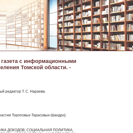
я газета с информационными
еления Томской области. -
ый редактор Т. С. Нараева.
династии Тороповых-Тарасовых-Шандро].
ИКА ДОХОДОВ, СОЦИАЛЬНАЯ ПОЛИТИКА,