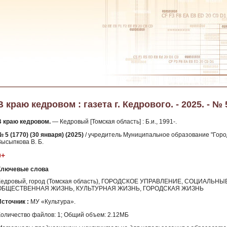
В краю кедровом : газета г. Кедрового. - 2025. - № 
В краю кедровом.
— Кедровый [Томская область] : Б.и., 1991-.
 5 (1770) (30 января) (2025)
/ учредитель Муниципальное образование "Город
Высыпкова В. Б.
0+
Ключевые слова
Кедровый, город (Томская область), ГОРОДСКОЕ УПРАВЛЕНИЕ, СОЦИАЛЬ
ОБЩЕСТВЕННАЯ ЖИЗНЬ, КУЛЬТУРНАЯ ЖИЗНЬ, ГОРОДСКАЯ ЖИЗНЬ
Источник :
МУ «Культура».
Количество файлов: 1; Общий объем: 2.12МБ