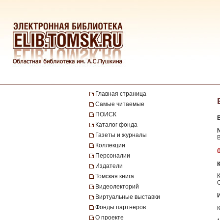
Главная страница
Самые читаемые
ПОИСК
Каталог фонда
№
Газеты и журналы
Коллекции
Персоналии
Издатели
Томская книга
Видеолекторий
Виртуальные выставки
Фонды партнеров
О проекте