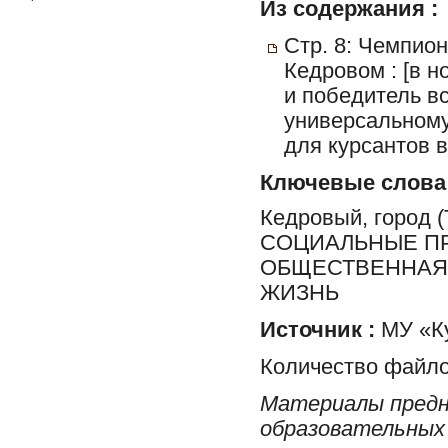
Из содержания :
Стр. 8: Чемпион
Кедровом : [в 
и победитель вс
универсальном
для курсантов 
Ключевые слова
Кедровый, город
СОЦИАЛЬНЫЕ ПР
ОБЩЕСТВЕННАЯ 
ЖИЗНЬ
Источник :
МУ «Ку
Количество файло
Материалы предн
образовательных 