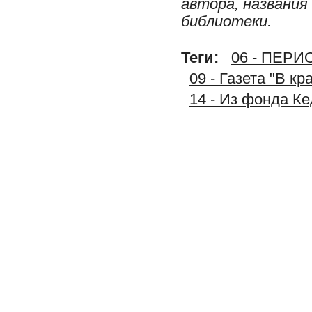
автора, названия
библиотеки.
Теги:
06 - ПЕР
09 - Газета "В к
14 - Из фонда К