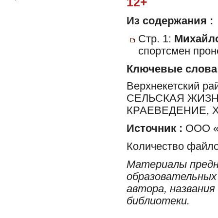
12+
Из содержания :
Стр. 1:
Михайло
спортсмен прон
Ключевые слова
Верхнекетский ра
СЕЛЬСКАЯ ЖИЗН
КРАЕВЕДЕНИЕ, 
Источник :
ООО «Р
Количество файло
Материалы предн
образовательных 
автора, названия
библиотеки.