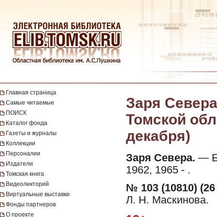
Главная страница
Заря Севера
Самые читаемые
ПОИСК
Томской обла
Каталог фонда
декабря)
Газеты и журналы
Коллекции
Персоналии
Заря Севера.
— Бе
Издатели
1962, 1965 - .
Томская книга
Видеолекторий
№ 103 (10810) (26
Виртуальные выставки
Л. Н. Маскинова.
Фонды партнеров
О проекте