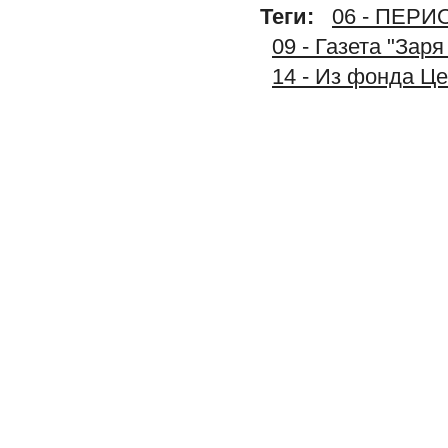
Теги:
06 - ПЕР
09 - Газета "Зар
14 - Из фонда Ц