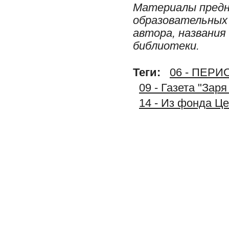
Материалы предн
образовательных 
автора, названия
библиотеки.
Теги:
06 - ПЕР
09 - Газета "Зар
14 - Из фонда Ц