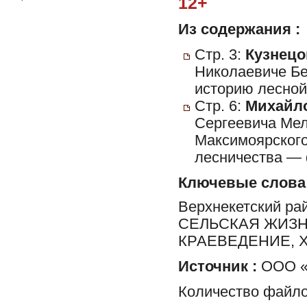
12+
Из содержания :
Стр. 3:
Кузнецо
Николаевиче Бе
историю лесной
Стр. 6:
Михайло
Сергеевича Мел
Максимоярского
лесничества — 
Ключевые слова
Верхнекетский ра
СЕЛЬСКАЯ ЖИЗН
КРАЕВЕДЕНИЕ, 
Источник :
ООО «Р
Количество файло