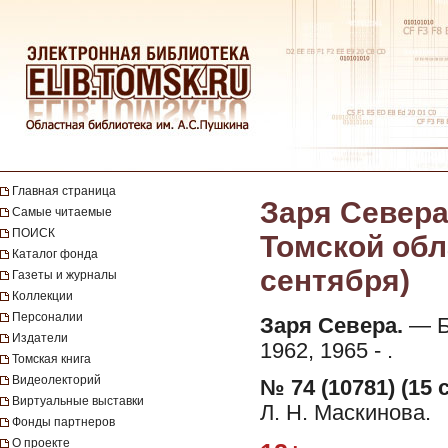
Главная страница
Заря Севера
Самые читаемые
ПОИСК
Томской обла
Каталог фонда
сентября)
Газеты и журналы
Коллекции
Персоналии
Заря Севера.
— Бе
Издатели
1962, 1965 - .
Томская книга
Видеолекторий
№ 74 (10781) (15 
Виртуальные выставки
Л. Н. Маскинова.
Фонды партнеров
О проекте