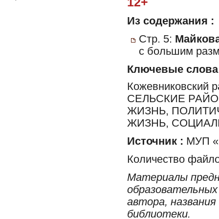
12+
Из содержания :
Стр. 5:
Майкова
с большим разм
Ключевые слова
Кожевниковский 
СЕЛЬСКИЕ РАЙО
ЖИЗНЬ, ПОЛИТИ
ЖИЗНЬ, СОЦИА
Источник :
МУП «
Количество файло
Материалы предн
образовательных 
автора, названия
библиотеки.