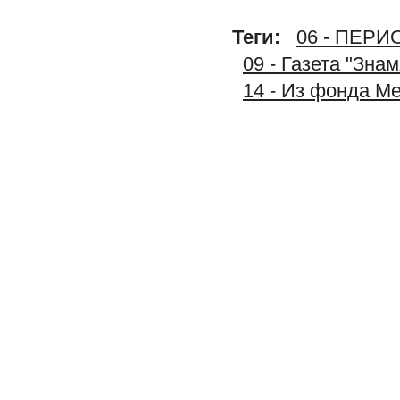
Теги:
06 - ПЕР
09 - Газета "Зна
14 - Из фонда М