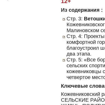
12+
Из содержания :
Стр. 3:
Ветошки
Кожевниковског
Малиновском се
Стр. 4: Проект
комфортной гор
благоустроил ш
два этапа.
Стр. 5: «Все бо
сельских спорт
кожевниковцы с
четвертое место
Ключевые слова
Кожевниковский 
СЕЛЬСКИЕ РАЙО