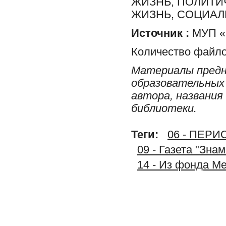
ЖИЗНЬ, ПОЛИТИ
ЖИЗНЬ, СОЦИА
Источник :
МУП «
Количество файло
Материалы предн
образовательных 
автора, названия
библиотеки.
Теги:
06 - ПЕР
09 - Газета "Зна
14 - Из фонда М