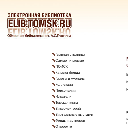
Главная страница
Самые читаемые
ПОИСК
Каталог фонда
Газеты и журналы
№
Коллекции
Персоналии
Издатели
Томская книга
Видеолекторий
Виртуальные выставки
Фонды партнеров
О проекте