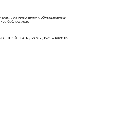
ьных и научных целях с обязательным
нной библиотеки.
ЛАСТНОЙ ТЕАТР ДРАМЫ, 1945 – наст. вр.