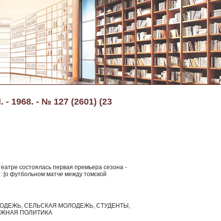
 1968. - № 127 (2601) (23
еатре состоялась первая премьера сезона -
: [о футбольном матче между томской
ОДЕЖЬ, СЕЛЬСКАЯ МОЛОДЕЖЬ, СТУДЕНТЫ,
ЕЖНАЯ ПОЛИТИКА