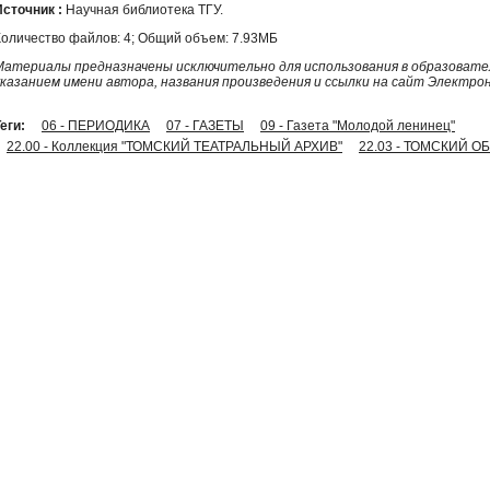
Источник :
Научная библиотека ТГУ.
Количество файлов: 4; Общий объем: 7.93МБ
Материалы предназначены исключительно для использования в образовател
указанием имени автора, названия произведения и ссылки на сайт Электро
еги:
06 - ПЕРИОДИКА
07 - ГАЗЕТЫ
09 - Газета "Молодой ленинец"
22.00 - Коллекция "ТОМСКИЙ ТЕАТРАЛЬНЫЙ АРХИВ"
22.03 - ТОМСКИЙ ОБ