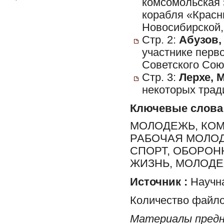
комсомольская 
корабля «Красн
Новосибирской,
Стр. 2:
Абузов,
участнике перв
Советского Сою
Стр. 3:
Лерхе, М
некоторых трад
Ключевые слова
МОЛОДЕЖЬ, КО
РАБОЧАЯ МОЛОД
СПОРТ, ОБОРОН
ЖИЗНЬ, МОЛОД
Источник :
Научна
Количество файло
Материалы предн