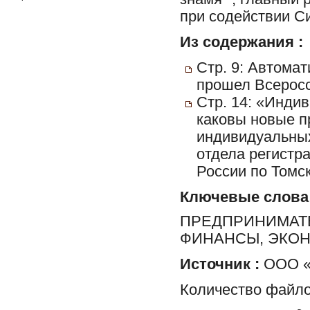
при содействии С
Из содержания :
Стр. 9: Автомат
прошел Всеросс
Стр. 14: «Индив
каковы новые п
индивидуальных
отдела регистр
России по Томс
Ключевые слова
ПРЕДПРИНИМАТЕ
ФИНАНСЫ, ЭКО
Источник :
ООО «Р
Количество файло