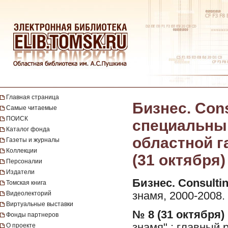
Главная страница
Бизнес. Cons
Самые читаемые
ПОИСК
специальны
Каталог фонда
областной га
Газеты и журналы
Коллекции
(31 октября)
Персоналии
Издатели
Бизнес. Consultin
Томская книга
Видеолекторий
знамя, 2000-2008.
Виртуальные выставки
№ 8 (31 октября) 
Фонды партнеров
знамя" ; главный 
О проекте