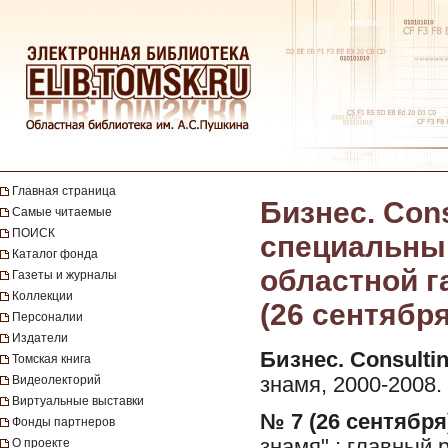
Главная страница
Бизнес. Cons
Самые читаемые
ПОИСК
специальны
Каталог фонда
областной га
Газеты и журналы
Коллекции
(26 сентября
Персоналии
Издатели
Бизнес. Consultin
Томская книга
Видеолекторий
знамя, 2000-2008.
Виртуальные выставки
№ 7 (26 сентября)
Фонды партнеров
знамя" ; главный 
О проекте