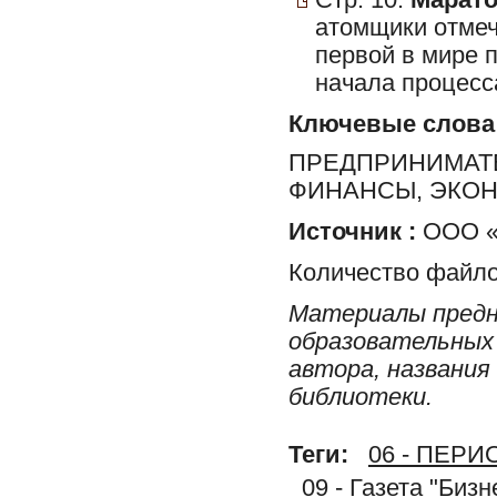
Стр. 10:
Марато
атомщики отмеч
первой в мире 
начала процесса
Ключевые слова
ПРЕДПРИНИМАТЕ
ФИНАНСЫ, ЭКО
Источник :
ООО «Р
Количество файло
Материалы предн
образовательных 
автора, названия
библиотеки.
Теги:
06 - ПЕР
09 - Газета "Бизн