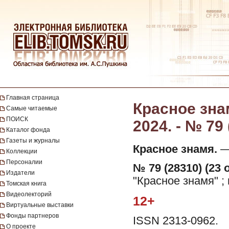
Главная страница
Красное знам
Самые читаемые
ПОИСК
2024. - № 79
Каталог фонда
Газеты и журналы
Красное знамя.
— 
Коллекции
Персоналии
№ 79 (28310) (23 
Издатели
"Красное знамя" ;
Томская книга
Видеолекторий
12+
Виртуальные выставки
Фонды партнеров
ISSN 2313-0962.
О проекте