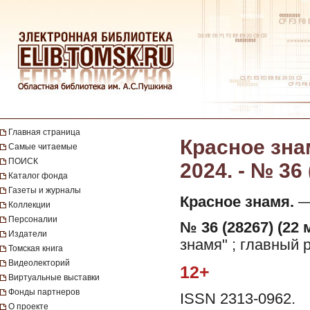
Главная страница
Красное знам
Самые читаемые
ПОИСК
2024. - № 36 
Каталог фонда
Газеты и журналы
Красное знамя.
— 
Коллекции
Персоналии
№ 36 (28267) (22 
Издатели
знамя" ; главный 
Томская книга
Видеолекторий
12+
Виртуальные выставки
Фонды партнеров
ISSN 2313-0962.
О проекте