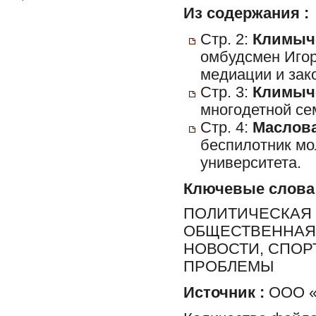
Из содержания :
Стр. 2:
Климыч
омбудсмен Игор
медиации и зак
Стр. 3:
Климыч
многодетной сем
Стр. 4:
Маслова
беспилотник мо
университета.
Ключевые слова
ПОЛИТИЧЕСКАЯ 
ОБЩЕСТВЕННАЯ 
НОВОСТИ, СПОР
ПРОБЛЕМЫ
Источник :
ООО «Р