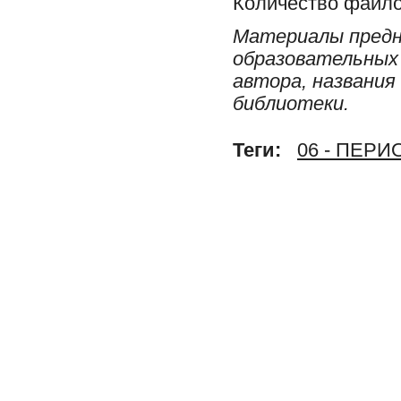
Количество файло
Материалы предн
образовательных 
автора, названия
библиотеки.
Теги:
06 - ПЕР