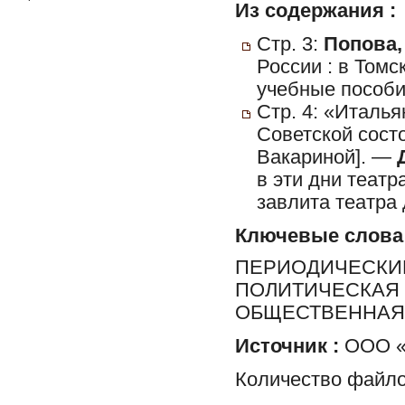
Из содержания :
Стр. 3:
Попова,
России : в Том
учебные пособи
Стр. 4: «Италья
Советской сост
Вакариной]. —
в эти дни теат
завлита театра
Ключевые слова
ПЕРИОДИЧЕСКИЕ
ПОЛИТИЧЕСКАЯ 
ОБЩЕСТВЕННАЯ 
Источник :
ООО «Р
Количество файло