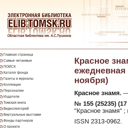
Главная страница
Красное зна
Самые читаемые
ПОИСК
ежедневная г
Каталог фонда
ноября)
Газеты и журналы
Коллекции
Персоналии
Красное знамя.
— 
Издатели
№ 155 (25235) (17
Томская книга
Видеолекторий
"Красное знамя" ;
Виртуальные выставки
ISSN 2313-0962.
Фонды партнеров
О проекте