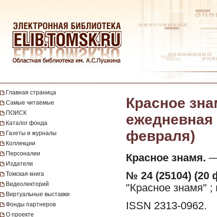
Главная страница
Красное зна
Самые читаемые
ПОИСК
ежедневная г
Каталог фонда
февраля)
Газеты и журналы
Коллекции
Персоналии
Красное знамя.
— 
Издатели
№ 24 (25104) (20 
Томская книга
Видеолекторий
"Красное знамя" ;
Виртуальные выставки
ISSN 2313-0962.
Фонды партнеров
О проекте