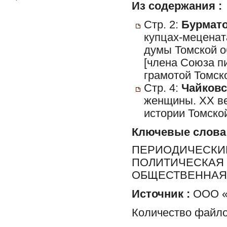
Из содержания :
Стр. 2:
Бурматов
купцах-меценат
думы Томской о
[члена Союза п
грамотой Томск
Стр. 4:
Чайковс
женщины. ХХ в
истории Томской
Ключевые слова
ПЕРИОДИЧЕСКИЕ
ПОЛИТИЧЕСКАЯ 
ОБЩЕСТВЕННАЯ 
Источник :
ООО «Р
Количество файло