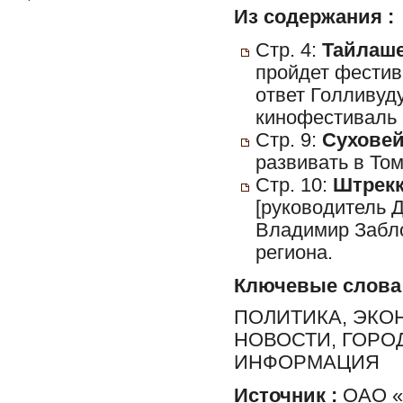
Из содержания :
Стр. 4:
Тайлаше
пройдет фести
ответ Голливуд
кинофестиваль
Стр. 9:
Суховейк
развивать в То
Стр. 10:
Штрекк
[руководитель 
Владимир Забло
региона.
Ключевые слова
ПОЛИТИКА, ЭКО
НОВОСТИ, ГОРО
ИНФОРМАЦИЯ
Источник :
ОАО «Р