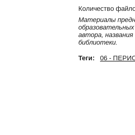
Количество файло
Материалы предн
образовательных 
автора, названия
библиотеки.
Теги:
06 - ПЕР