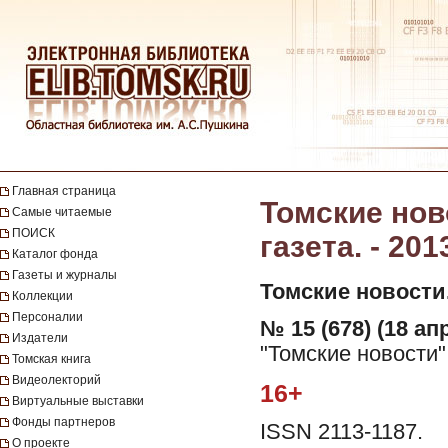
Главная страница
Томские нов
Самые читаемые
ПОИСК
газета. - 201
Каталог фонда
Газеты и журналы
Томские новости
Коллекции
Персоналии
№ 15 (678) (18 ап
Издатели
"Томские новости"
Томская книга
Видеолекторий
16+
Виртуальные выставки
Фонды партнеров
ISSN 2113-1187.
О проекте