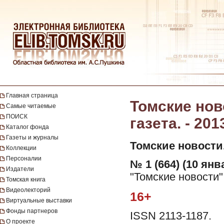
Главная страница
Томские нов
Самые читаемые
ПОИСК
газета. - 201
Каталог фонда
Газеты и журналы
Томские новости
Коллекции
Персоналии
№ 1 (664) (10 янв
Издатели
"Томские новости"
Томская книга
Видеолекторий
16+
Виртуальные выставки
Фонды партнеров
ISSN 2113-1187.
О проекте