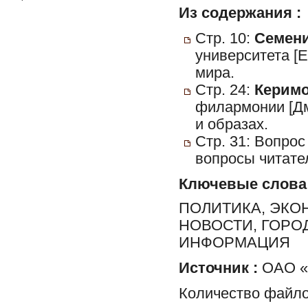
Из содержания :
Стр. 10:
Семени
университета [
мира.
Стр. 24:
Керимо
филармонии [Дм
и образах.
Стр. 31: Вопрос
вопросы читате
Ключевые слова
ПОЛИТИКА, ЭКО
НОВОСТИ, ГОРО
ИНФОРМАЦИЯ
Источник :
ОАО «Р
Количество файло