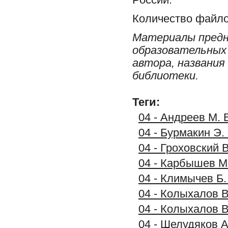
Количество файло
Материалы предн
образовательных 
автора, названия
библиотеки.
Теги:
04 - Андреев М. 
04 - Бурмакин Э.
04 - Гроховский 
04 - Карбышев М.
04 - Климычев Б.
04 - Колыхалов В
04 - Колыхалов В
04 - Шелудяков А