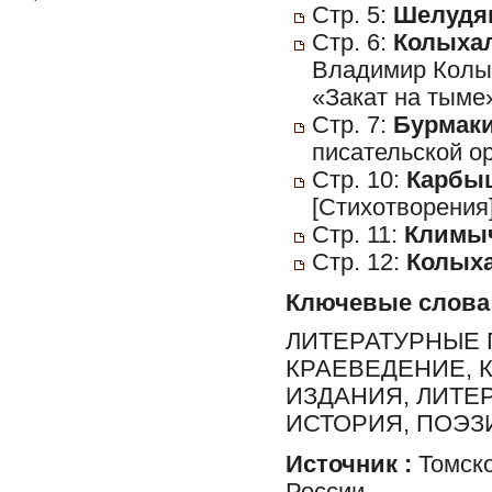
Стр. 5:
Шелудяк
Стр. 6:
Колыхал
Владимир Колых
«Закат на тыме»
Стр. 7:
Бурмаки
писательской о
Стр. 10:
Карбыш
[Стихотворения
Стр. 11:
Климыч
Стр. 12:
Колыха
Ключевые слова
ЛИТЕРАТУРНЫЕ 
КРАЕВЕДЕНИЕ, 
ИЗДАНИЯ, ЛИТЕР
ИСТОРИЯ, ПОЭЗ
Источник :
Томско
России.