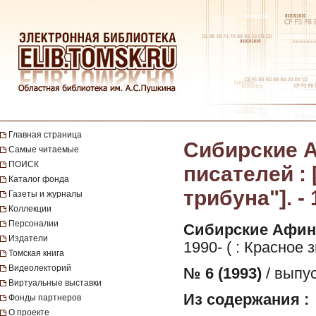
Главная страница
Сибирские А
Самые читаемые
ПОИСК
писателей :
Каталог фонда
трибуна"]. - 
Газеты и журналы
Коллекции
Персоналии
Сибирские Афин
Издатели
1990- ( : Красное 
Томская книга
Видеолекторий
№ 6 (1993)
/ выпус
Виртуальные выставки
Из содержания :
Фонды партнеров
О проекте