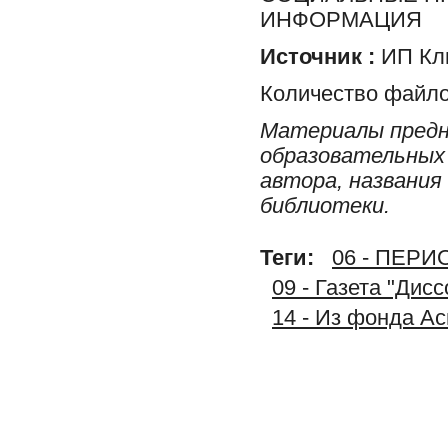
ИНФОРМАЦИЯ
Источник :
ИП Клю
Количество файло
Материалы предн
образовательных 
автора, названия
библиотеки.
Теги:
06 - ПЕР
09 - Газета "Дис
14 - Из фонда А