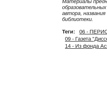
Материалы предн
образовательных 
автора, названия
библиотеки.
Теги:
06 - ПЕР
09 - Газета "Дис
14 - Из фонда А