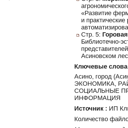
агрономическог
«Развитие ферм
и практические
автоматизирова
Стр. 5:
Горовая,
Библиотечно-эс
представителей
Асиновском ле
Ключевые слова
Асино, город (Ас
ЭКОНОМИКА, РА
СОЦИАЛЬНЫЕ ПР
ИНФОРМАЦИЯ
Источник :
ИП Клю
Количество файло