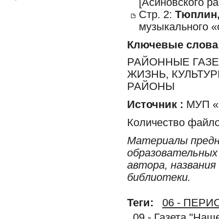
[Асиновского ра
Стр. 2:
Тюплин,
музыкального «
Ключевые слова
РАЙОННЫЕ ГАЗЕ
ЖИЗНЬ, КУЛЬТУ
РАЙОНЫ
Источник :
МУП «Р
Количество файло
Материалы предн
образовательных 
автора, названия
библиотеки.
Теги:
06 - ПЕР
09 - Газета "На