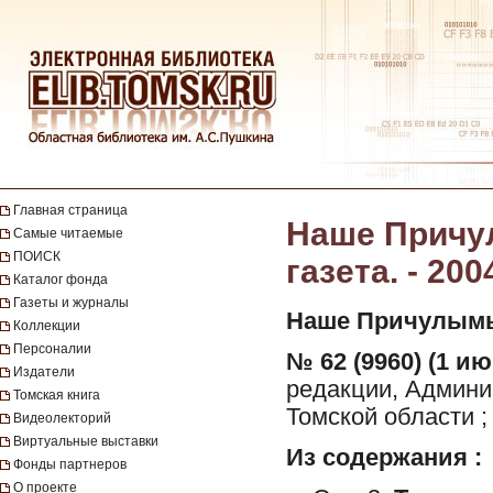
Главная страница
Наше Причул
Самые читаемые
ПОИСК
газета. - 200
Каталог фонда
Газеты и журналы
Наше Причулымь
Коллекции
Персоналии
№ 62 (9960) (1 ию
Издатели
редакции, Админи
Томская книга
Томской области ;
Видеолекторий
Виртуальные выставки
Из содержания :
Фонды партнеров
О проекте