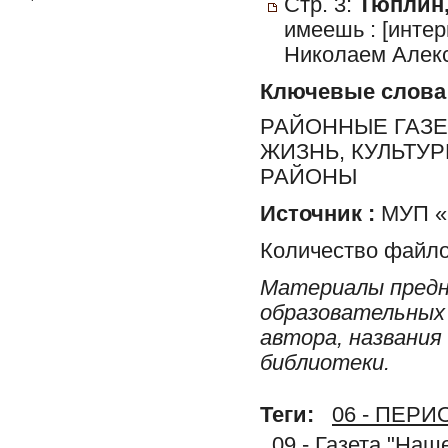
Стр. 3:
Тюплин,
имеешь : [инте
Николаем Алекс
Ключевые слова
РАЙОННЫЕ ГАЗЕ
ЖИЗНЬ, КУЛЬТУ
РАЙОНЫ
Источник :
МУП «Р
Количество файло
Материалы предн
образовательных 
автора, названия
библиотеки.
Теги:
06 - ПЕР
09 - Газета "На