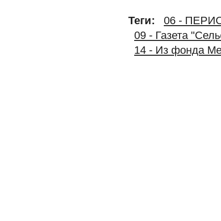
Теги:
06 - ПЕР
09 - Газета "Сел
14 - Из фонда М