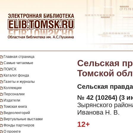
Главная страница
Сельская пр
Самые читаемые
ПОИСК
Томской обла
Каталог фонда
Газеты и журналы
Сельская правда
Коллекции
Персоналии
№ 42 (10264) (3 и
Издатели
Зырянского район
Томская книга
Иванова Н. В.
Видеолекторий
Виртуальные выставки
12+
Фонды партнеров
О проекте