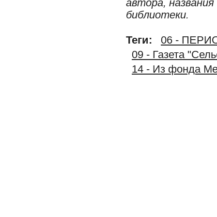
автора, названия
библиотеки.
Теги:
06 - ПЕР
09 - Газета "Сел
14 - Из фонда М