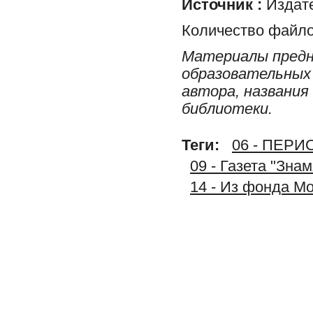
Источник :
Издате
Количество файло
Материалы предн
образовательных 
автора, названия
библиотеки.
Теги:
06 - ПЕР
09 - Газета "Зна
14 - Из фонда М