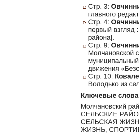
Стр. 3:
Овчинни
главного редакт
Стр. 4:
Овчинни
первый взгляд :
района].
Стр. 9:
Овчинни
Молчановской 
муниципальный 
движения «Безо
Стр. 10:
Ковале
Володько из сел
Ключевые слова
Молчановский ра
СЕЛЬСКИЕ РАЙО
СЕЛЬСКАЯ ЖИЗН
ЖИЗНЬ, СПОРТИ