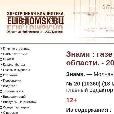
Главная страница
Знамя : газ
Самые читаемые
ПОИСК
области. - 20
Каталог фонда
Газеты и журналы
Знамя.
— Молчанов
Коллекции
Персоналии
№ 20 (10360) (18 
Издатели
главный редактор 
Томская книга
Видеолекторий
12+
Виртуальные выставки
Фонды партнеров
Из содержания :
О проекте