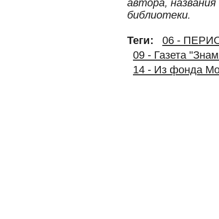
автора, названия
библиотеки.
Теги:
06 - ПЕР
09 - Газета "Зна
14 - Из фонда М