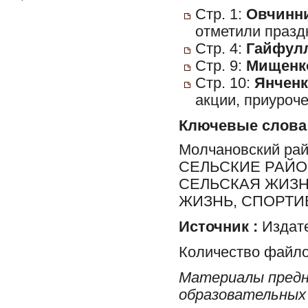
Стр. 1:
Овчинни
отметили празд
Стр. 4:
Гайфулл
Стр. 9:
Мищенко
Стр. 10:
Янченк
акции, приуроч
Ключевые слова
Молчановский ра
СЕЛЬСКИЕ РАЙО
СЕЛЬСКАЯ ЖИЗН
ЖИЗНЬ, СПОРТИ
Источник :
Издате
Количество файло
Материалы предн
образовательных 