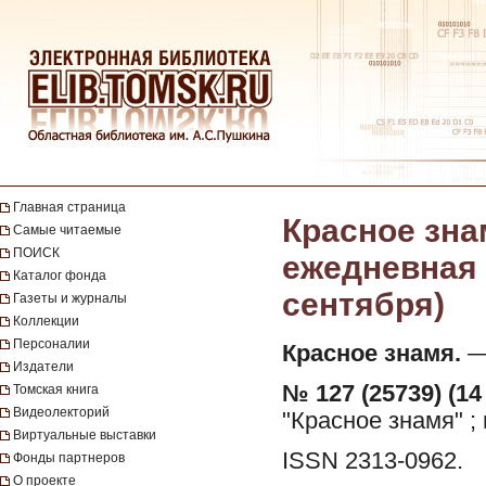
Главная страница
Красное зна
Самые читаемые
ПОИСК
ежедневная г
Каталог фонда
сентября)
Газеты и журналы
Коллекции
Персоналии
Красное знамя.
— 
Издатели
№ 127 (25739) (14
Томская книга
Видеолекторий
"Красное знамя" ;
Виртуальные выставки
ISSN 2313-0962.
Фонды партнеров
О проекте