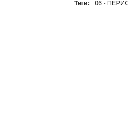
Теги:
06 - ПЕР