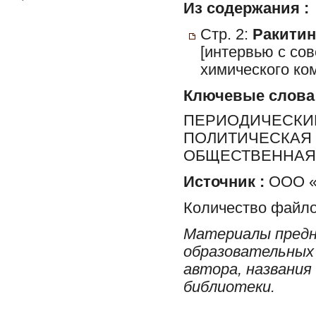
Из содержания :
Стр. 2:
Ракитин
[интервью с со
химического ко
Ключевые слова
ПЕРИОДИЧЕСКИЕ
ПОЛИТИЧЕСКАЯ 
ОБЩЕСТВЕННАЯ 
Источник :
ООО «Р
Количество файло
Материалы предн
образовательных 
автора, названия
библиотеки.