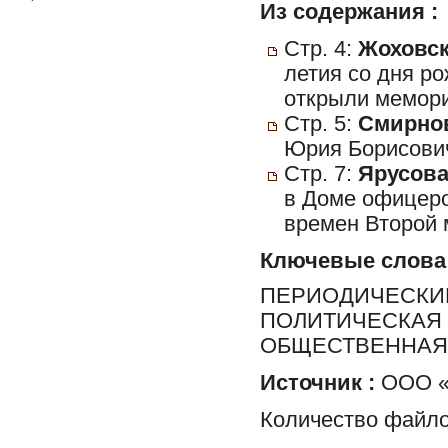
Из содержания :
Стр. 4:
Жоховск
летия со дня р
открыли мемори
Стр. 5:
Смирнов
Юрия Борисович
Стр. 7:
Ярусова
в Доме офицеро
времен Второй 
Ключевые слова
ПЕРИОДИЧЕСКИЕ
ПОЛИТИЧЕСКАЯ 
ОБЩЕСТВЕННАЯ 
Источник :
ООО «Р
Количество файло