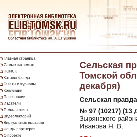
Главная страница
Сельская пр
Самые читаемые
ПОИСК
Томской обла
Каталог фонда
декабря)
Газеты и журналы
Коллекции
Персоналии
Сельская правда
Издатели
№ 97 (10217) (13 
Томская книга
Видеолекторий
Зырянского район
Виртуальные выставки
Иванова Н. В.
Фонды партнеров
О проекте