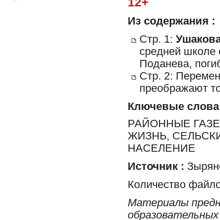
12+
Из содержания :
Стр. 1:
Ушакова
средней школе 
Поданева, поги
Стр. 2: Переме
преображают то
Ключевые слова
РАЙОННЫЕ ГАЗЕ
ЖИЗНЬ, СЕЛЬСК
НАСЕЛЕНИЕ
Источник :
Зырян
Количество файло
Материалы предн
образовательных 