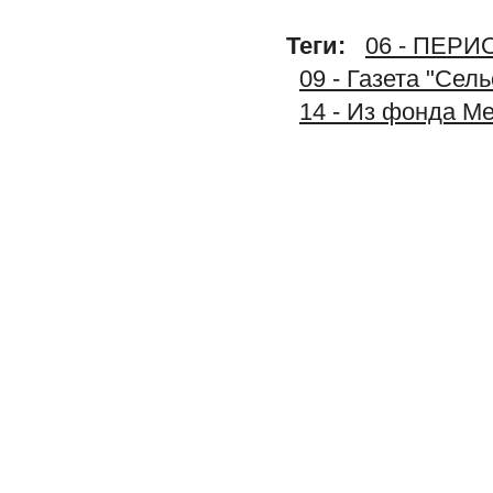
Теги:
06 - ПЕР
09 - Газета "Сел
14 - Из фонда М