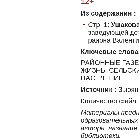
12+
Из содержания :
Стр. 1:
Ушакова
заведующей дет
района Валенти
Ключевые слова
РАЙОННЫЕ ГАЗЕ
ЖИЗНЬ, СЕЛЬСК
НАСЕЛЕНИЕ
Источник :
Зырян
Количество файло
Материалы предн
образовательных 
автора, названия
библиотеки.