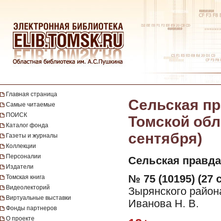
Главная страница
Сельская пр
Самые читаемые
ПОИСК
Томской обла
Каталог фонда
сентября)
Газеты и журналы
Коллекции
Персоналии
Сельская правда
Издатели
№ 75 (10195) (27 
Томская книга
Видеолекторий
Зырянского район
Виртуальные выставки
Иванова Н. В.
Фонды партнеров
О проекте