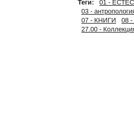
Теги:
01 - ЕСТ
03 - антропологи
07 - КНИГИ
08 
27.00 - Коллек