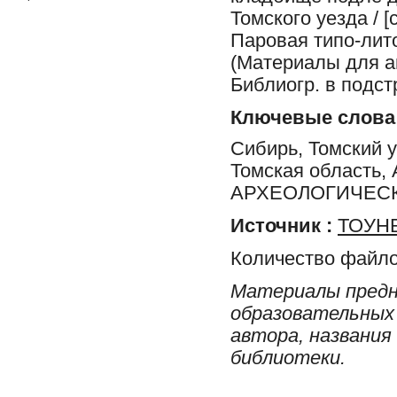
Томского уезда / [
Паровая типо-лито
(Материалы для ан
Библиогр. в подст
Ключевые слова
Сибирь, Томский у
Томская област
АРХЕОЛОГИЧЕСК
Источник :
ТОУНБ
Количество файло
Материалы предн
образовательных 
автора, названия
библиотеки.