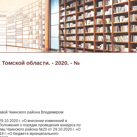
Томской области. - 2020. - №
Главой Чаинского района Владимиром
.10.2020 г. «О внесении изменений в
Положения о порядке проведения конкурса по
мы Чаинского района №20 от 29.10.2020 г. «О
19 г. «О бюджете муниципального