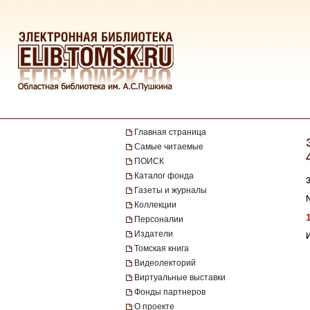
Главная страница
Самые читаемые
ПОИСК
Каталог фонда
Газеты и журналы
№
Коллекции
Персоналии
Издатели
Томская книга
Видеолекторий
Виртуальные выставки
Фонды партнеров
О проекте