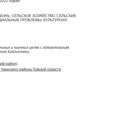
2022 годов».
ИЗНЬ, СЕЛЬСКОЕ ХОЗЯЙСТВО, СЕЛЬСКИЕ
ЦИАЛЬНЫЕ ПРОБЛЕМЫ, КУЛЬТУРНАЯ
ьных и научных целях с обязательным
нной библиотеки.
кий район)
Чаинского района Томской области