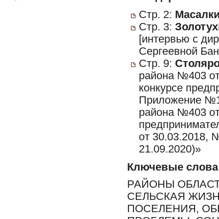
Стр. 2:
Масалки
Стр. 3:
Золотух
[интервью с ди
Сергеевной Бан
Стр. 9:
Столяро
района №403 от
конкурсе предп
Приложение №1
района №403 от 
предприниматель
от 30.03.2018, 
21.09.2020)»
Ключевые слова
РАЙОНЫ ОБЛАСТ
СЕЛЬСКАЯ ЖИЗН
ПОСЕЛЕНИЯ, О