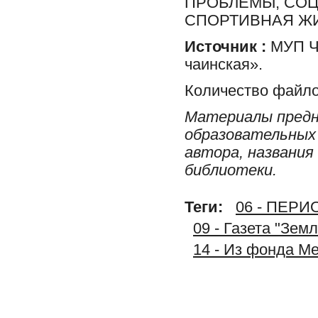
ПРОБЛЕМЫ, СОЦ
СПОРТИВНАЯ Ж
Источник :
МУП Ча
чаинская».
Количество файло
Материалы предн
образовательных 
автора, названия
библиотеки.
Теги:
06 - ПЕР
09 - Газета "Зем
14 - Из фонда М