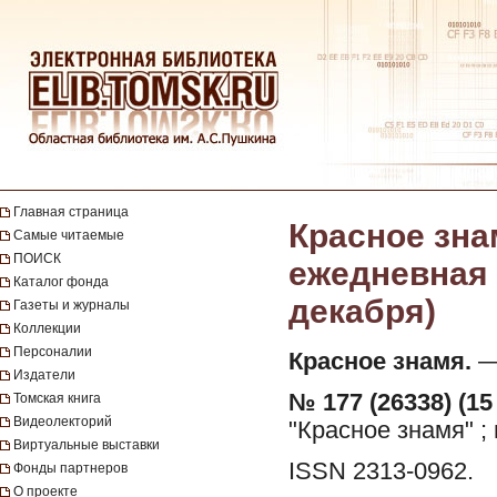
Главная страница
Красное зна
Самые читаемые
ПОИСК
ежедневная г
Каталог фонда
декабря)
Газеты и журналы
Коллекции
Персоналии
Красное знамя.
— 
Издатели
№ 177 (26338) (15
Томская книга
Видеолекторий
"Красное знамя" ;
Виртуальные выставки
ISSN 2313-0962.
Фонды партнеров
О проекте