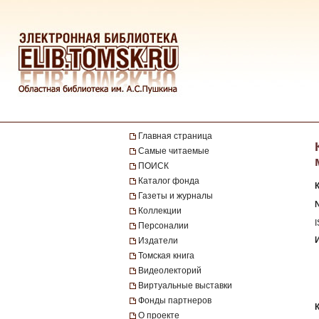
Главная страница
Самые читаемые
ПОИСК
Каталог фонда
Газеты и журналы
№
Коллекции
Персоналии
Издатели
Томская книга
Видеолекторий
Виртуальные выставки
Фонды партнеров
О проекте