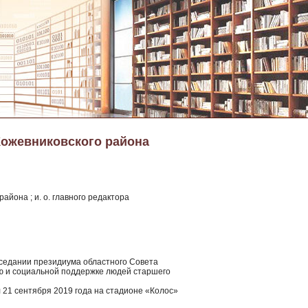
Кожевниковского района
айона ; и. о. главного редактора
заседании президиума областного Совета
ю и социальной поддержке людей старшего
л 21 сентября 2019 года на стадионе «Колос»