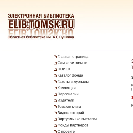
Главная страница
Самые читаемые
ПОИСК
Каталог фонда
Газеты и журналы
№
Коллекции
Г
Персоналии
Издатели
Томская книга
Видеолекторий
Виртуальные выставки
Фонды партнеров
О проекте