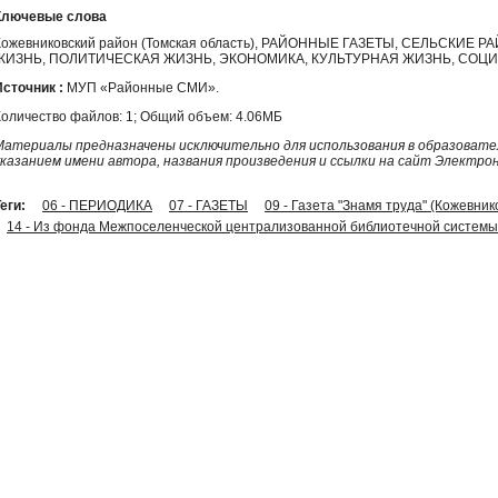
Ключевые слова
Кожевниковский район (Томская область), РАЙОННЫЕ ГАЗЕТЫ, СЕЛЬСКИ
ЖИЗНЬ, ПОЛИТИЧЕСКАЯ ЖИЗНЬ, ЭКОНОМИКА, КУЛЬТУРНАЯ ЖИЗНЬ, СО
Источник :
МУП «Районные СМИ».
Количество файлов: 1; Общий объем: 4.06МБ
Материалы предназначены исключительно для использования в образовател
указанием имени автора, названия произведения и ссылки на сайт Электро
еги:
06 - ПЕРИОДИКА
07 - ГАЗЕТЫ
09 - Газета "Знамя труда" (Кожевник
14 - Из фонда Межпоселенческой централизованной библиотечной системы 