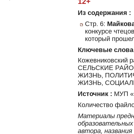
12+
Из содержания :
Стр. 6:
Майкова
конкурсе чтецо
который прошел
Ключевые слова
Кожевниковский 
СЕЛЬСКИЕ РАЙО
ЖИЗНЬ, ПОЛИТИ
ЖИЗНЬ, СОЦИА
Источник :
МУП «
Количество файло
Материалы предн
образовательных 
автора, названия