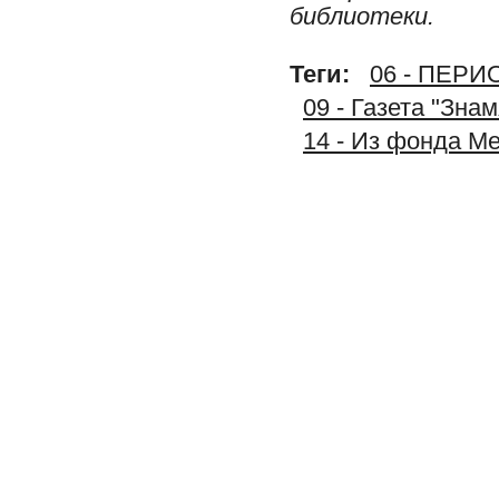
библиотеки.
Теги:
06 - ПЕР
09 - Газета "Зна
14 - Из фонда М