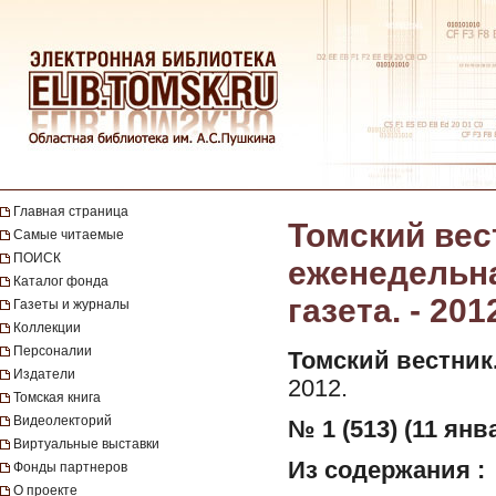
Главная страница
Томский вес
Самые читаемые
ПОИСК
еженедельн
Каталог фонда
газета. - 201
Газеты и журналы
Коллекции
Персоналии
Томский вестник
Издатели
2012.
Томская книга
Видеолекторий
№ 1 (513) (11 янв
Виртуальные выставки
Из содержания :
Фонды партнеров
О проекте