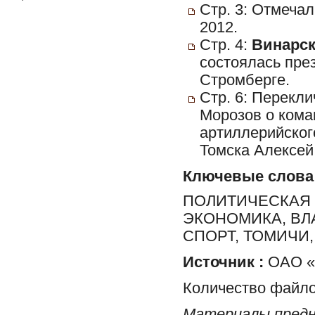
Стр. 3: Отмечал
2012.
Стр. 4:
Винарска
состоялась пре
Стромберге.
Стр. 6: Перекли
Морозов о кома
артиллерийског
Томска Алексей
Ключевые слова
ПОЛИТИЧЕСКАЯ 
ЭКОНОМИКА, ВЛ
СПОРТ, ТОМИЧИ
Источник :
ОАО «Р
Количество файло
Материалы предн