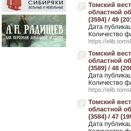
Томский вес
областной об
(3594) / 49 (2
Дата публикац
Количество ф
https://elib.toms
Томский вес
областной об
(3589) / 48 (2
Дата публикац
Количество ф
https://elib.toms
Томский вес
областной об
(3584) / 47 (1
Дата публикац