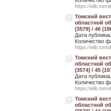
Количество ф
https://elib.toms
Томский вес
областной об
(3579) / 46 (1
Дата публикац
Количество ф
https://elib.toms
Томский вес
областной об
(3574) / 45 (1
Дата публикац
Количество ф
https://elib.toms
Томский вес
областной об