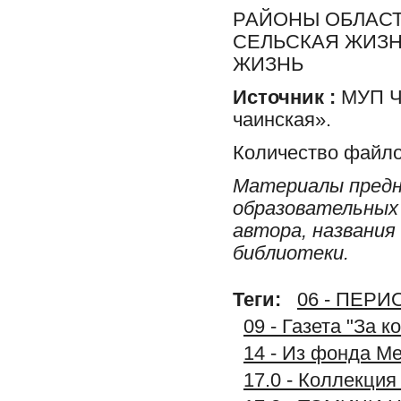
РАЙОНЫ ОБЛАСТ
СЕЛЬСКАЯ ЖИЗН
ЖИЗНЬ
Источник :
МУП Ча
чаинская».
Количество файло
Материалы предн
образовательных 
автора, названия
библиотеки.
Теги:
06 - ПЕР
09 - Газета "За 
14 - Из фонда М
17.0 - Коллекц