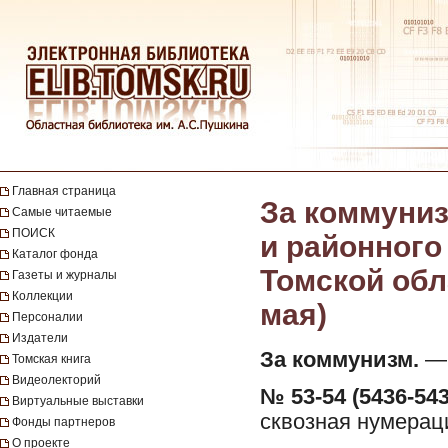
Главная страница
За коммуниз
Самые читаемые
ПОИСК
и районного
Каталог фонда
Томской обла
Газеты и журналы
Коллекции
мая)
Персоналии
Издатели
За коммунизм.
— 
Томская книга
Видеолекторий
№ 53-54 (5436-543
Виртуальные выставки
сквозная нумерац
Фонды партнеров
О проекте