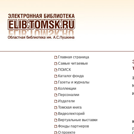
Главная страница
Самые читаемые
ПОИСК
Каталог фонда
Газеты и журналы
№
Коллекции
Персоналии
Издатели
Томская книга
Видеолекторий
Виртуальные выставки
Фонды партнеров
О проекте