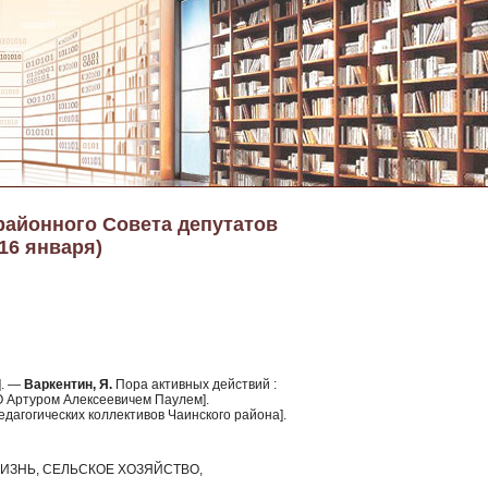
районного Совета депутатов
(16 января)
]. —
Варкентин, Я.
Пора активных действий :
 Артуром Алексеевичем Паулем].
едагогических коллективов Чаинского района].
ИЗНЬ, СЕЛЬСКОЕ ХОЗЯЙСТВО,