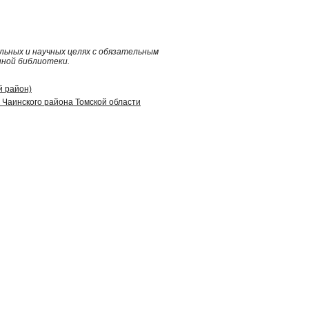
ьных и научных целях с обязательным
нной библиотеки.
й район)
Чаинского района Томской области