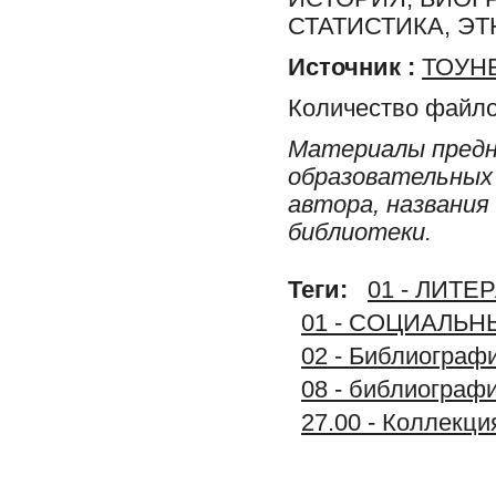
СТАТИСТИКА, Э
Источник :
ТОУНБ
Количество файло
Материалы предн
образовательных 
автора, названия
библиотеки.
Теги:
01 - ЛИТ
01 - СОЦИАЛЬ
02 - Библиограф
08 - библиограф
27.00 - Коллек