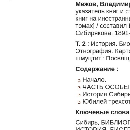
Межов, Владими
указатель книг и 
книг на иностранн
томах] / составил
Сибирякова, 1891-
Т. 2
: История. Би
Этнография. Карто
шмуцтит.: Посвящ
Содержание :
Начало.
ЧАСТЬ ОСОБЕ
История Сибир
Юбилей трехсот
Ключевые слова
Сибирь, БИБЛИО
ИСТОРИЯ, БИОГ