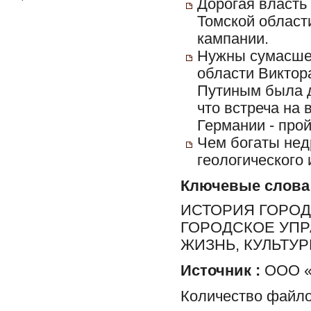
Дорогая власть 
Томской облас
кампании.
Нужны сумасшед
области Виктор
Путиным была д
что встреча на 
Германии - прой
Чем богаты нед
геологического 
Ключевые слова
ИСТОРИЯ ГОРОД
ГОРОДСКОЕ УПР
ЖИЗНЬ, КУЛЬТУ
Источник :
ООО «Г
Количество файло