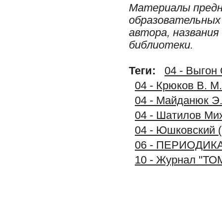
Материалы предн
образовательных 
автора, названия
библиотеки.
Теги:
04 - Выгон
04 - Крюков В. М
04 - Майданюк Э.
04 - Шатилов Ми
04 - Юшковский (
06 - ПЕРИОДИК
10 - Журнал "ТО