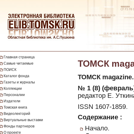
Главная страница
ТОМСК magazi
Самые читаемые
ПОИСК
ТОМСК magazine.
Каталог фонда
Газеты и журналы
№ 1 (8) (февраль)
Коллекции
редактор Е. Уткин
Персоналии
Издатели
ISSN 1607-1859.
Томская книга
Видеолекторий
Содержание :
Виртуальные выставки
Фонды партнеров
Начало.
О проекте