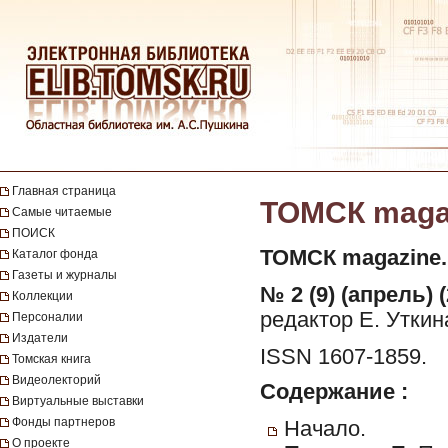
Главная страница
ТОМСК magazi
Самые читаемые
ПОИСК
ТОМСК magazine.
Каталог фонда
Газеты и журналы
№ 2 (9) (апрель) 
Коллекции
редактор Е. Уткин
Персоналии
Издатели
ISSN 1607-1859.
Томская книга
Видеолекторий
Содержание :
Виртуальные выставки
Фонды партнеров
Начало.
О проекте