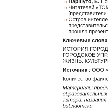
Паршуто, Е.
Поб
Читателей «ТО
[представители
Остров интеллек
представительс
прошла презент
Ключевые слова
ИСТОРИЯ ГОРОД
ГОРОДСКОЕ УПР
ЖИЗНЬ, КУЛЬТУ
Источник :
ООО «Г
Количество файло
Материалы предн
образовательных 
автора, названия
библиотеки.