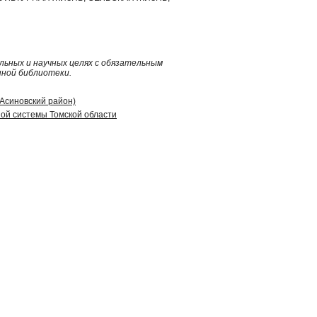
ьных и научных целях с обязательным
нной библиотеки.
(Асиновский район)
ой системы Томской области