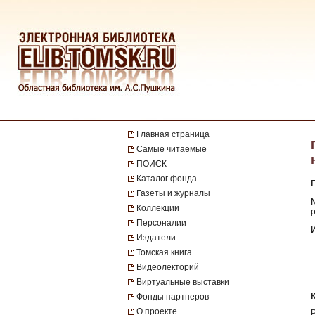
Главная страница
Самые читаемые
ПОИСК
Каталог фонда
Газеты и журналы
№
Коллекции
р
Персоналии
Издатели
Томская книга
Видеолекторий
Виртуальные выставки
Фонды партнеров
О проекте