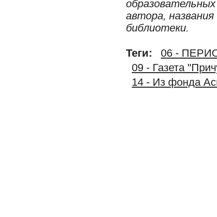
образовательных 
автора, названия
библиотеки.
Теги:
06 - ПЕР
09 - Газета "При
14 - Из фонда А