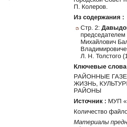
П. Колеров.
Из содержания :
Стр. 2:
Давыдов
председателем 
Михайлович Бал
Владимировичем
Л. Н. Толстого 
Ключевые слова
РАЙОННЫЕ ГАЗЕ
ЖИЗНЬ, КУЛЬТУ
РАЙОНЫ
Источник :
МУП «Р
Количество файло
Материалы предн