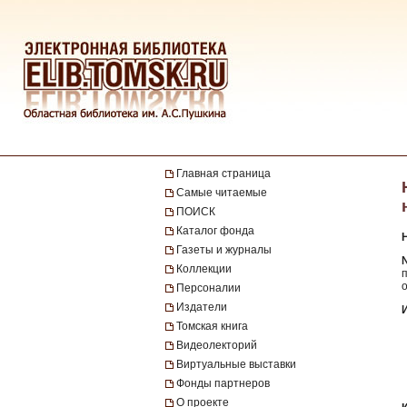
Главная страница
Самые читаемые
ПОИСК
Каталог фонда
Газеты и журналы
№
Коллекции
Персоналии
Издатели
Томская книга
Видеолекторий
Виртуальные выставки
Фонды партнеров
О проекте