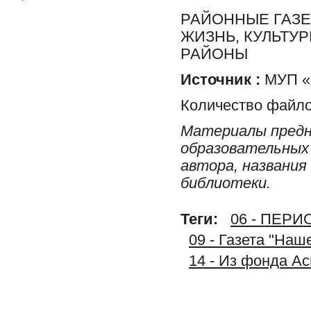
РАЙОННЫЕ ГАЗЕ
ЖИЗНЬ, КУЛЬТУ
РАЙОНЫ
Источник :
МУП «Р
Количество файло
Материалы предн
образовательных 
автора, названия
библиотеки.
Теги:
06 - ПЕР
09 - Газета "На
14 - Из фонда А