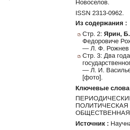
Новоселов.
ISSN 2313-0962.
Из содержания :
Стр. 2:
Ярин, Б.
Федоровиче Рож
— Л. Ф. Рожнев 
Стр. 3: Два год
государственно
— Л. И. Василье
[фото].
Ключевые слова
ПЕРИОДИЧЕСКИЕ
ПОЛИТИЧЕСКАЯ 
ОБЩЕСТВЕННАЯ 
Источник :
Научна