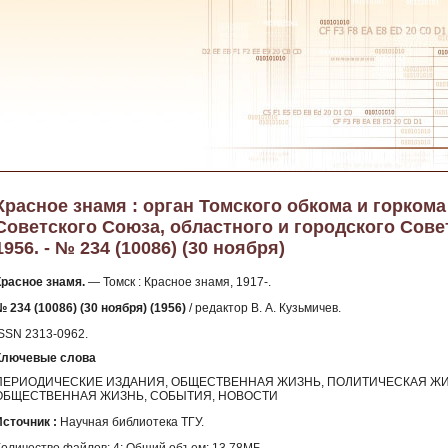
Красное знамя : орган Томского обкома и горком
Советского Союза, областного и городского Сове
1956. - № 234 (10086) (30 ноября)
Красное знамя.
— Томск : Красное знамя, 1917-.
 234 (10086) (30 ноября) (1956)
/ редактор В. А. Кузьмичев.
ISSN 2313-0962.
Ключевые слова
ПЕРИОДИЧЕСКИЕ ИЗДАНИЯ, ОБЩЕСТВЕННАЯ ЖИЗНЬ, ПОЛИТИЧЕСКАЯ ЖИ
ОБЩЕСТВЕННАЯ ЖИЗНЬ, СОБЫТИЯ, НОВОСТИ
Источник :
Научная библиотека ТГУ.
Количество файлов: 4; Общий объем: 13.78МБ