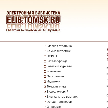
Главная страница
Самые читаемые
ПОИСК
Каталог фонда
Газеты и журналы
Коллекции
№
Персоналии
Издатели
Томская книга
Видеолекторий
Виртуальные выставки
Фонды партнеров
О проекте