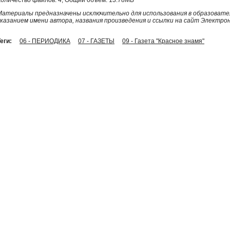
Материалы предназначены исключительно для использования в образовател
указанием имени автора, названия произведения и ссылки на сайт Электро
еги:
06 - ПЕРИОДИКА
07 - ГАЗЕТЫ
09 - Газета "Красное знамя"